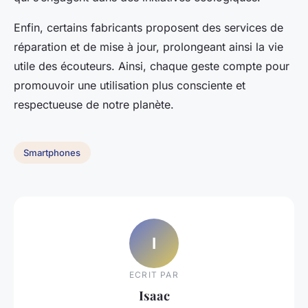
Enfin, certains fabricants proposent des services de
réparation et de mise à jour, prolongeant ainsi la vie
utile des écouteurs. Ainsi, chaque geste compte pour
promouvoir une utilisation plus consciente et
respectueuse de notre planète.
Smartphones
I
ECRIT PAR
Isaac