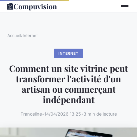
📰
Compuvision
Accueil
›
Internet
INTERNET
Comment un site vitrine peut
transformer l'activité d'un
artisan ou commerçant
indépendant
Franceline
•
14/04/2026 13:25
•
3 min de lecture