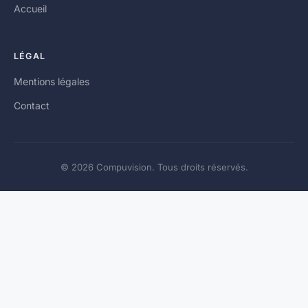
Accueil
LÉGAL
Mentions légales
Contact
© 2026 Compuvision. Tous droits réservés.