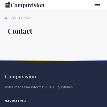
📰
Compuvision
Accueil
›
Contact
Contact
Compuvision
Votre magazine informatique au quotidien
NAVIGATION