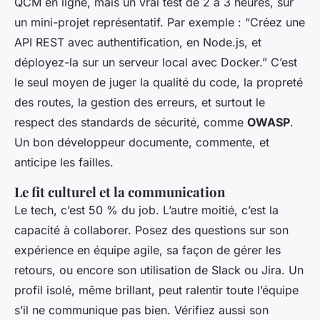
QCM en ligne, mais un vrai test de 2 à 3 heures, sur
un mini-projet représentatif. Par exemple : “Créez une
API REST avec authentification, en Node.js, et
déployez-la sur un serveur local avec Docker.” C’est
le seul moyen de juger la qualité du code, la propreté
des routes, la gestion des erreurs, et surtout le
respect des standards de sécurité, comme
OWASP
.
Un bon développeur documente, commente, et
anticipe les failles.
Le fit culturel et la communication
Le tech, c’est 50 % du job. L’autre moitié, c’est la
capacité à collaborer. Posez des questions sur son
expérience en équipe agile, sa façon de gérer les
retours, ou encore son utilisation de Slack ou Jira. Un
profil isolé, même brillant, peut ralentir toute l’équipe
s’il ne communique pas bien. Vérifiez aussi son