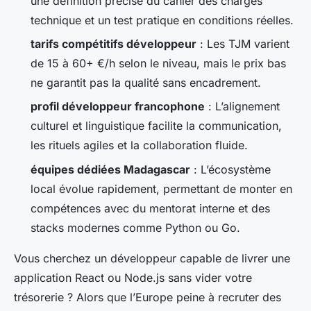
une définition précise du cahier des charges
technique et un test pratique en conditions réelles.
tarifs compétitifs développeur
: Les TJM varient
de 15 à 60+ €/h selon le niveau, mais le prix bas
ne garantit pas la qualité sans encadrement.
profil développeur francophone
: L’alignement
culturel et linguistique facilite la communication,
les rituels agiles et la collaboration fluide.
équipes dédiées Madagascar
: L’écosystème
local évolue rapidement, permettant de monter en
compétences avec du mentorat interne et des
stacks modernes comme Python ou Go.
Vous cherchez un développeur capable de livrer une
application React ou Node.js sans vider votre
trésorerie ? Alors que l’Europe peine à recruter des