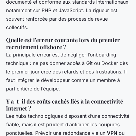
documenté et conforme aux standards internationaux,
notamment sur PHP et JavaScript. La rigueur est
souvent renforcée par des process de revue
collectifs.
Quelle est l'erreur courante lors du premier
recrutement offshore ?
La principale erreur est de négliger l’onboarding
technique : ne pas donner accès à Git ou Docker dès
le premier jour crée des retards et des frustrations. Il
faut intégrer le développeur comme un membre à
part entière de l’équipe.
Y a-t-il des coûts cachés liés à la connectivité
internet ?
Les hubs technologiques disposent d’une connectivité
fiable, mais il est prudent d’anticiper les coupures
ponctuelles. Prévoir une redondance via un
VPN
ou