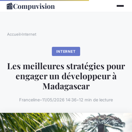
📰
Compuvision
Accueil
›
Internet
INTERNET
Les meilleures stratégies pour
engager un développeur à
Madagascar
Franceline
•
11/05/2026 14:36
•
12 min de lecture