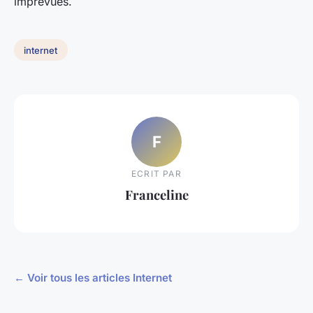
imprévues.
internet
F
ECRIT PAR
Franceline
← Voir tous les articles Internet