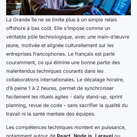
La Grande Île ne se limite plus à un simple relais
offshore à bas coût. Elle s’impose comme un
véritable pôle technologique, avec une main-d’œuvre
jeune, motivée et alignée culturellement sur les
entreprises francophones. Le français est parlé
couramment, ce qui élimine une bonne partie des
malentendus techniques courants dans les
collaborations internationales. Le décalage horaire,
d’à peine 1 à 2 heures, permet de synchroniser
facilement les rituels agiles - daily stand-up, sprint
planning, revue de code - sans sacrifier la qualité du
travail ni la santé mentale des équipes.
Les compétences techniques montent en puissance,
notamment autour de
React
,
Node.js
,
Laravel
ou