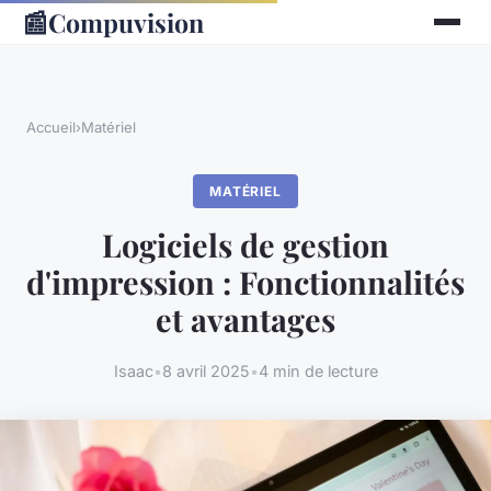
📰
Compuvision
Accueil
›
Matériel
MATÉRIEL
Logiciels de gestion
d'impression : Fonctionnalités
et avantages
Isaac
•
8 avril 2025
•
4 min de lecture