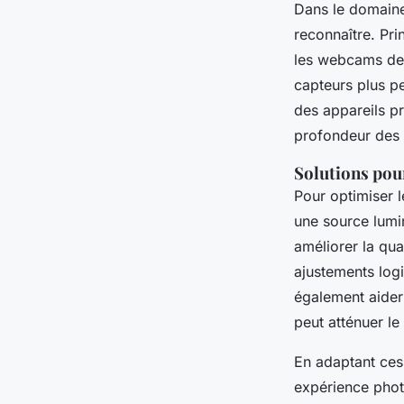
Dans le domain
reconnaître. Pri
les webcams des
capteurs plus pe
des appareils pr
profondeur des c
Solutions pou
Pour optimiser le
une source lum
améliorer la qua
ajustements logic
également aider
peut atténuer le
En adaptant ces 
expérience phot