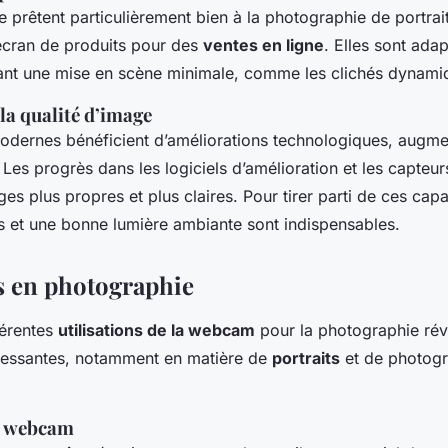
e prêtent particulièrement bien à la photographie de portrai
écran de produits pour des
ventes en ligne
. Elles sont ada
ant une mise en scène minimale, comme les clichés dynamiq
la qualité d’image
ernes bénéficient d’améliorations technologiques, augment
 Les progrès dans les logiciels d’amélioration et les capteu
ges plus propres et plus claires. Pour tirer parti de ces cap
s et une bonne lumière ambiante sont indispensables.
ns en photographie
férentes
utilisations de la webcam
pour la photographie rév
téressantes, notamment en matière de
portraits
et de photogr
c webcam