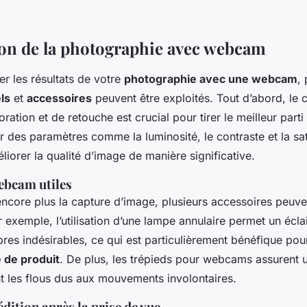
on de la photographie avec webcam
r les résultats de votre
photographie avec une webcam
, 
ls
et
accessoires
peuvent être exploités. Tout d’abord, le 
oration et de retouche est crucial pour tirer le meilleur parti
r des paramètres comme la luminosité, le contraste et la sat
éliorer la qualité d’image de manière significative.
ebcam utiles
ncore plus la capture d’image, plusieurs accessoires peuve
 exemple, l’utilisation d’une lampe annulaire permet un écl
bres indésirables, ce qui est particulièrement bénéfique pour
 de produit
. De plus, les trépieds pour webcams assurent u
nt les flous dus aux mouvements involontaires.
dition après la prise de vue