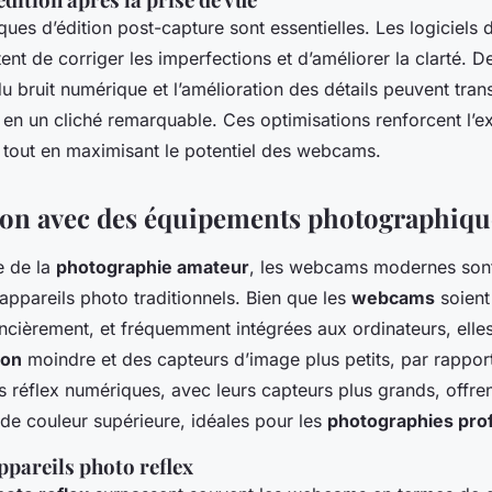
iques d’édition post-capture sont essentielles. Les logiciels
nt de corriger les imperfections et d’améliorer la clarté. 
u bruit numérique et l’amélioration des détails peuvent tra
n un cliché remarquable. Ces optimisations renforcent l’e
tout en maximisant le potentiel des webcams.
on avec des équipements photographiqu
e de la
photographie amateur
, les webcams modernes son
ppareils photo traditionnels. Bien que les
webcams
soient
ncièrement, et fréquemment intégrées aux ordinateurs, elles
ion
moindre et des capteurs d’image plus petits, par rappor
s réflex numériques, avec leurs capteurs plus grands, offren
de couleur supérieure, idéales pour les
photographies pro
pareils photo reflex