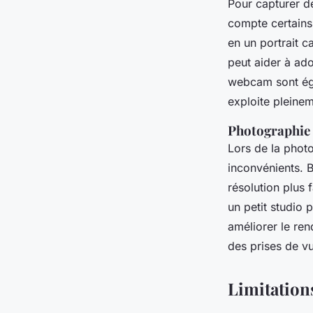
Pour capturer 
compte certains
en un portrait 
peut aider à ado
webcam sont éga
exploite pleine
Photographie 
Lors de la phot
inconvénients. B
résolution plus f
un petit studio
améliorer le ren
des prises de v
Limitation