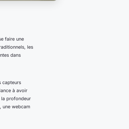
e faire une
aditionnels, les
ntes dans
s capteurs
dance à avoir
t la profondeur
an, une webcam