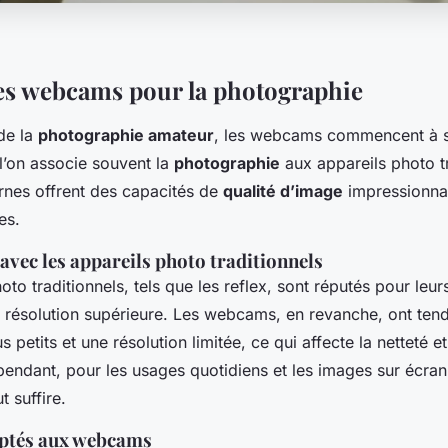
es webcams pour la photographie
de la
photographie amateur
, les webcams commencent à s
l’on associe souvent la
photographie
aux appareils photo tr
es offrent des capacités de
qualité d’image
impressionna
es.
vec les appareils photo traditionnels
oto traditionnels, tels que les reflex, sont réputés pour leur
ur résolution supérieure. Les webcams, en revanche, ont ten
s petits et une résolution limitée, ce qui affecte la netteté e
endant, pour les usages quotidiens et les images sur écr
 suffire.
aptés aux webcams