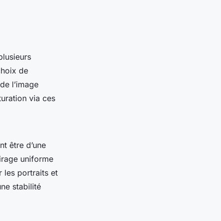
plusieurs
choix de
 de l’image
uration via ces
nt être d’une
airage uniforme
 les portraits et
ne stabilité